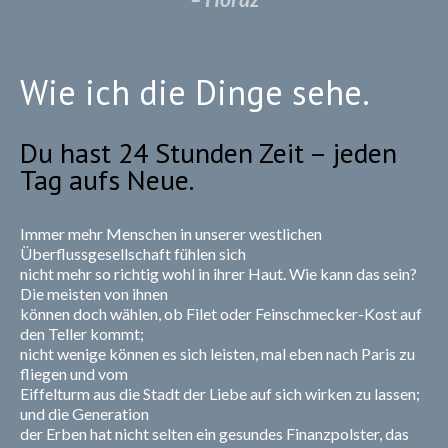
Wie ich die Dinge sehe.
Du hast 24 Stunden Zeit – jeden
Tag aufs Neue.
Immer mehr Menschen in unserer westlichen
Überflussgesellschaft fühlen sich
nicht mehr so richtig wohl in ihrer Haut. Wie kann das sein?
Die meisten von ihnen
können doch wählen, ob Filet oder Feinschmecker-Kost auf
den Teller kommt;
nicht wenige können es sich leisten, mal eben nach Paris zu
fliegen und vom
Eiffelturm aus die Stadt der Liebe auf sich wirken zu lassen;
und die Generation
der Erben hat nicht selten ein gesundes Finanzpolster, das