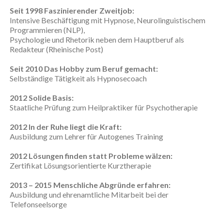
Seit 1998 Faszinierender Zweitjob:
Intensive Beschäftigung mit Hypnose, Neurolinguistischem
Programmieren (NLP),
Psychologie und Rhetorik neben dem Hauptberuf als
Redakteur (Rheinische Post)
Seit 2010 Das Hobby zum Beruf gemacht:
Selbständige Tätigkeit als Hypnosecoach
2012 Solide Basis:
Staatliche Prüfung zum Heilpraktiker für Psychotherapie
2012 In der Ruhe liegt die Kraft:
Ausbildung zum Lehrer für Autogenes Training
2012 Lösungen finden statt Probleme wälzen:
Zertifikat Lösungsorientierte Kurztherapie
2013 – 2015 Menschliche Abgründe erfahren:
Ausbildung und ehrenamtliche Mitarbeit bei der
Telefonseelsorge