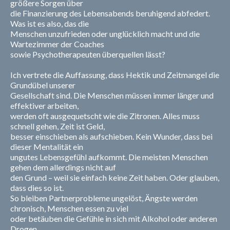
größere Sorgen über
die Finanzierung des Lebensabends beruhigend abfedert.
Was ist es also, das die
Menschen unzufrieden oder unglücklich macht und die
Wartezimmer der Coaches
sowie Psychotherapeuten überquellen lässt?
Ich vertrete die Auffassung, dass Hektik und Zeitmangel die
Grundübel unserer
Gesellschaft sind. Die Menschen müssen immer länger und
effektiver arbeiten,
werden oft ausgequetscht wie die Zitronen. Alles muss
schnell gehen, Zeit ist Geld,
besser einschieben als aufschieben. Kein Wunder, dass bei
dieser Mentalität ein
ungutes Lebensgefühl aufkommt. Die meisten Menschen
gehen dem allerdings nicht auf
den Grund – weil sie einfach keine Zeit haben. Oder glauben,
dass dies so ist.
So bleiben Partnerprobleme ungelöst, Ängste werden
chronisch, Menschen essen zu viel
oder betäuben die Gefühle in sich mit Alkohol oder anderen
Drogen.